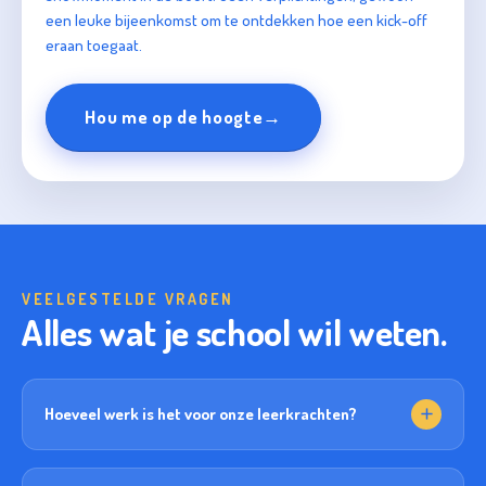
een leuke bijeenkomst om te ontdekken hoe een kick-off
eraan toegaat.
Hou me op de hoogte
→
VEELGESTELDE VRAGEN
Alles wat je school wil weten.
Hoeveel werk is het voor onze leerkrachten?