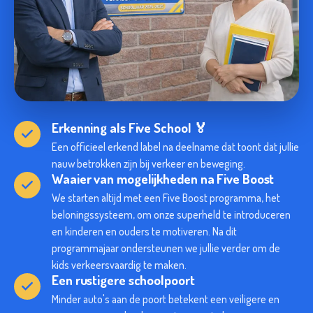
Erkenning als Five School 🏅
Een officieel erkend label na deelname dat toont dat jullie
nauw betrokken zijn bij verkeer en beweging.
Waaier van mogelijkheden na Five Boost
We starten altijd met een Five Boost programma, het
beloningssysteem, om onze superheld te introduceren
en kinderen en ouders te motiveren. Na dit
programmajaar ondersteunen we jullie verder om de
kids verkeersvaardig te maken.
Een rustigere schoolpoort
Minder auto's aan de poort betekent een veiligere en