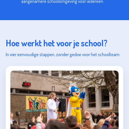
aangenamere schoolomgeving voor iedereen.
Hoe werkt het voor je school?
In vier eenvoudige stappen, zonder gedoe voor het schoolteam.