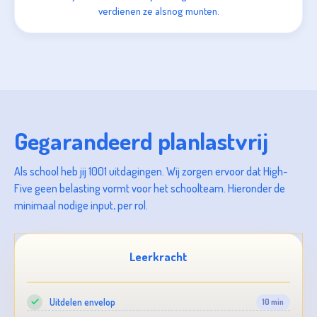
verdienen ze alsnog munten.
Gegarandeerd planlastvrij
Als school heb jij 1001 uitdagingen. Wij zorgen ervoor dat High-
Five geen belasting vormt voor het schoolteam. Hieronder de
minimaal nodige input, per rol.
Leerkracht
Uitdelen envelop
10 min