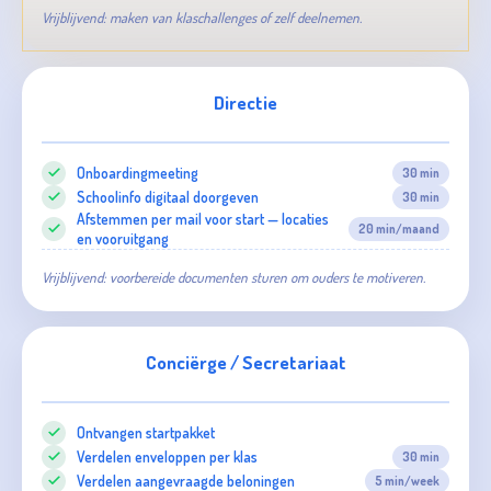
Vrijblijvend: maken van klaschallenges of zelf deelnemen.
Directie
Onboardingmeeting
30 min
Schoolinfo digitaal doorgeven
30 min
Afstemmen per mail voor start — locaties
20 min/maand
en vooruitgang
Vrijblijvend: voorbereide documenten sturen om ouders te motiveren.
Conciërge / Secretariaat
Ontvangen startpakket
Verdelen enveloppen per klas
30 min
Verdelen aangevraagde beloningen
5 min/week