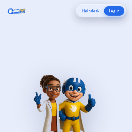
Helpdesk
Log in