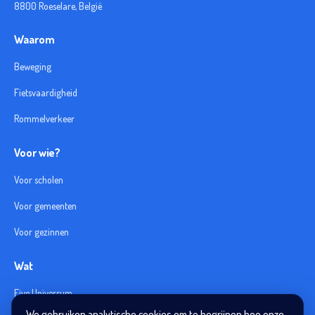
8800 Roeselare, België
Waarom
Beweging
Fietsvaardigheid
Rommelverkeer
Voor wie?
Voor scholen
Voor gemeenten
Voor gezinnen
Wat
Five Universum
We gebruiken analytische cookies om te begrijpen hoe onze