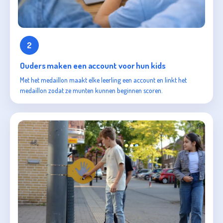
2
Ouders maken een account voor hun kids
Met het medaillon maakt elke leerling een account en linkt het
medaillon zodat ze munten kunnen beginnen scoren.