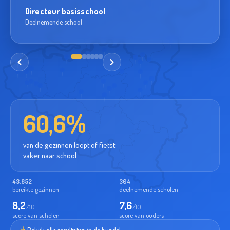
Directeur basisschool
Deelnemende school
60,6
%
van de gezinnen loopt of fietst
vaker naar school
43.897
304
bereikte gezinnen
deelnemende scholen
8,2
7,6
/10
/10
score van scholen
score van ouders