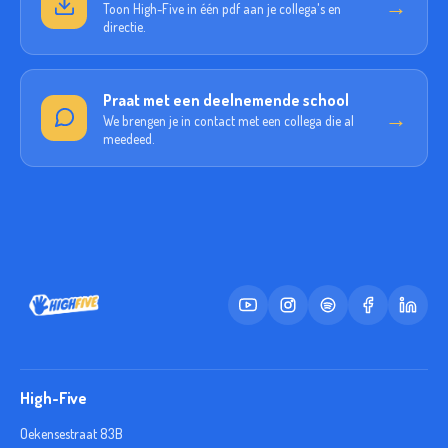
→
Toon High-Five in één pdf aan je collega's en
directie.
Praat met een deelnemende school
→
We brengen je in contact met een collega die al
meedeed.
High-Five
Oekensestraat 83B