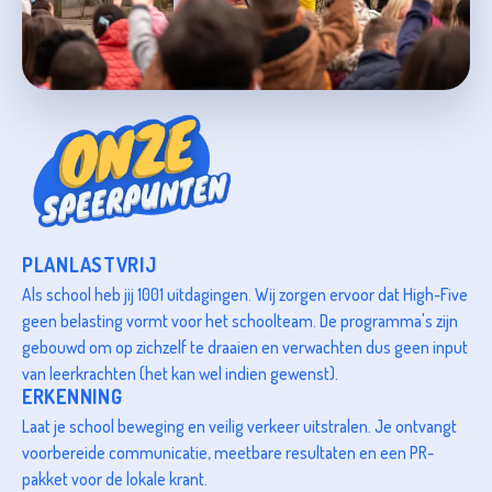
PLANLASTVRIJ
Als school heb jij 1001 uitdagingen. Wij zorgen ervoor dat High-Five
geen belasting vormt voor het schoolteam. De programma's zijn
gebouwd om op zichzelf te draaien en verwachten dus geen input
van leerkrachten (het kan wel indien gewenst).
ERKENNING
Laat je school beweging en veilig verkeer uitstralen. Je ontvangt
voorbereide communicatie, meetbare resultaten en een PR-
pakket voor de lokale krant.