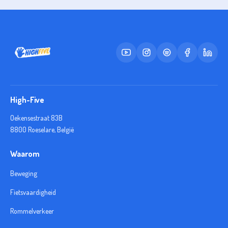
bestelling te annuleren.
High-Five
Oekensestraat 83B
8800 Roeselare, België
Waarom
Beweging
Fietsvaardigheid
Rommelverkeer