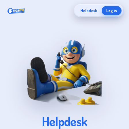
Helpdesk
Log in
Helpdesk