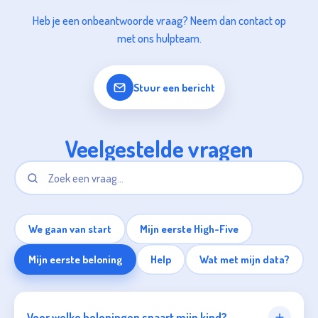
Heb je een onbeantwoorde vraag? Neem dan contact op
met ons hulpteam.
Stuur een bericht
Veelgestelde vragen
We gaan van start
Mijn eerste High-Five
Mijn eerste beloning
Help
Wat met mijn data?
Voor welke beloningen spaart mijn kind?