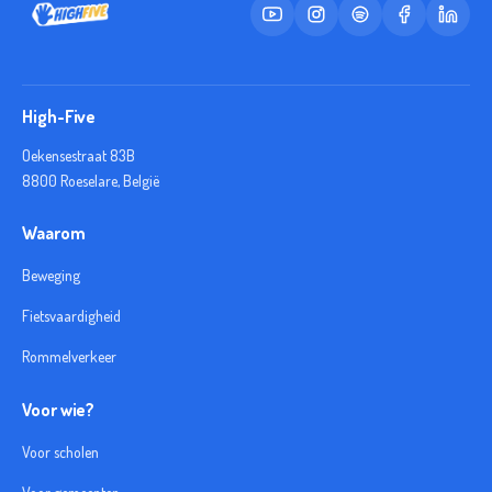
High-Five
Oekensestraat 83B
8800 Roeselare, België
Waarom
Beweging
Fietsvaardigheid
Rommelverkeer
Voor wie?
Voor scholen