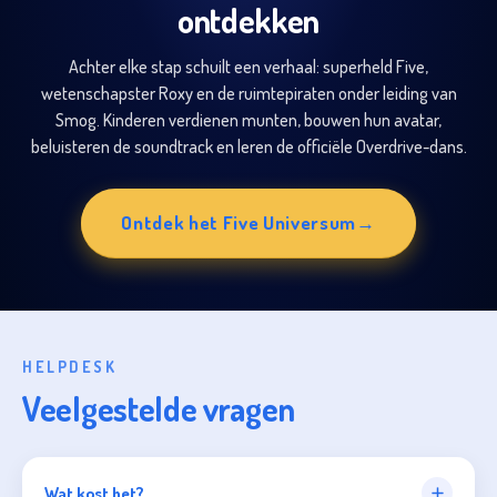
ontdekken
Achter elke stap schuilt een verhaal: superheld Five,
wetenschapster Roxy en de ruimtepiraten onder leiding van
Smog. Kinderen verdienen munten, bouwen hun avatar,
beluisteren de soundtrack en leren de officiële Overdrive-dans.
Ontdek het Five Universum
→
HELPDESK
Veelgestelde vragen
Wat kost het?