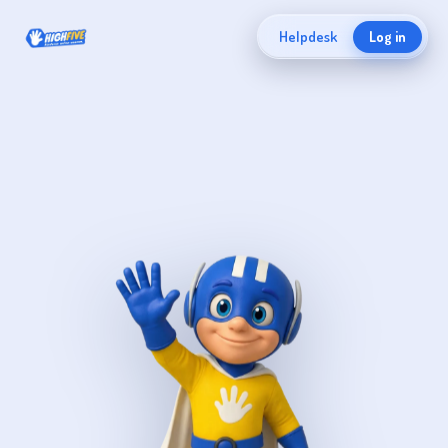
Helpdesk
Log in