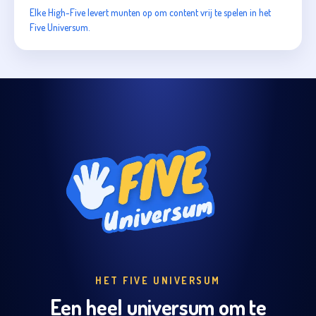
Elke High-Five levert munten op om content vrij te spelen in het
Five Universum.
HET FIVE UNIVERSUM
Een heel universum om te