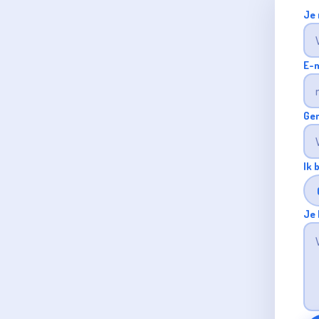
Je
E-
Ge
Ik 
Je 