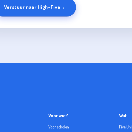
Verstuur naar High-Five
→
Voor wie?
Wat
Voor scholen
Five Un