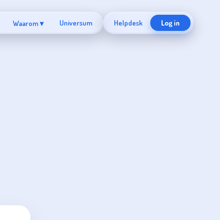
Universum
Helpdesk
Log in
Waarom ▾