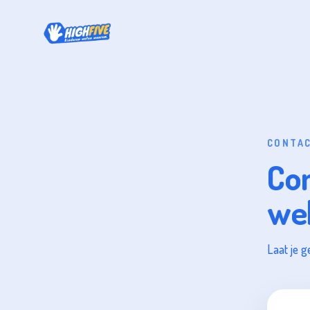
CONTA
Con
we
Laat je g