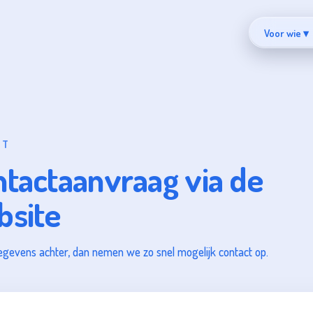
Voor wie ▾
CT
tactaanvraag via de
bsite
egevens achter, dan nemen we zo snel mogelijk contact op.