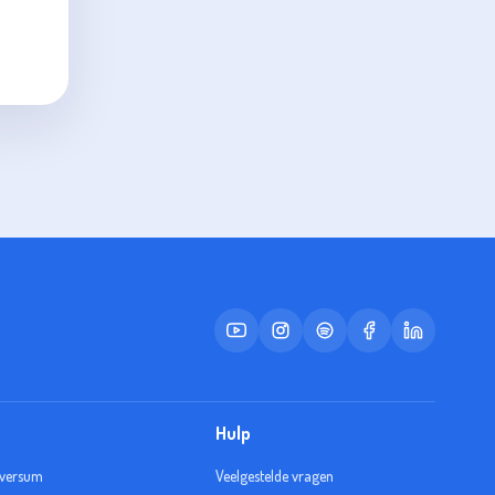
Hulp
iversum
Veelgestelde vragen