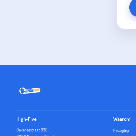
High-Five
Waarom
Oekensestraat 83B
Beweging