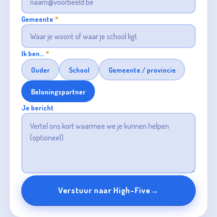
Gemeente
*
Ik ben…
*
Ouder
School
Gemeente / provincie
Beloningspartner
Je bericht
Verstuur naar High-Five
→