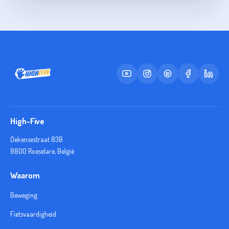
High-Five
Oekensestraat 83B
8800 Roeselare, België
Waarom
Beweging
Fietsvaardigheid